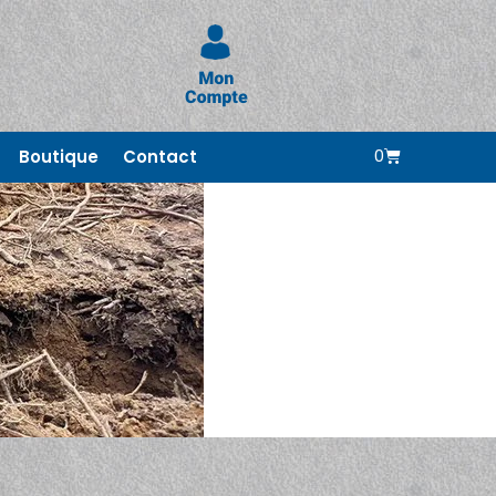
0
Boutique
Contact