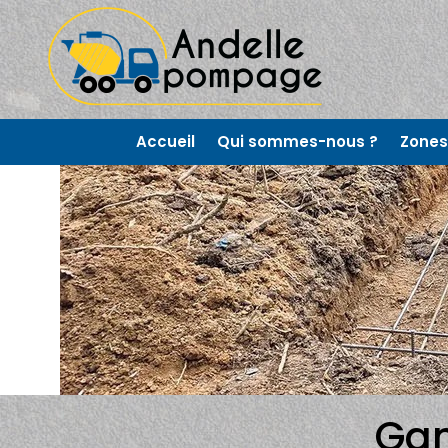
Accueil
Qui sommes-nous ?
Zones 
Gam