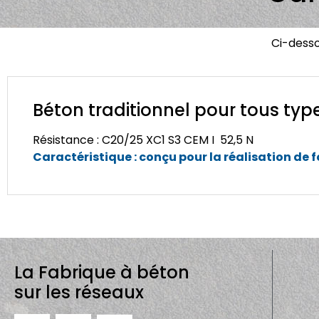
Ci-dess
Béton traditionnel pour tous typ
Résistance : C20/25 XC1 S3 CEM I
52,5 N
Caractéristique : conçu pour la réalisation de 
La Fabrique à béton
sur les réseaux