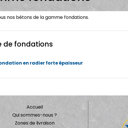
ous nos bétons de la gamme fondations.
e de fondations
fondation en radier forte épaisseur
Accueil
Qui sommes-nous ?
Zones de livraison