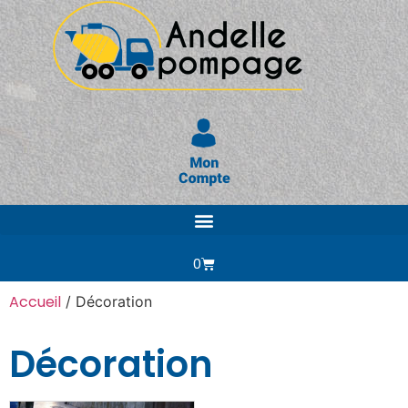
0
Accueil
/ Décoration
Décoration