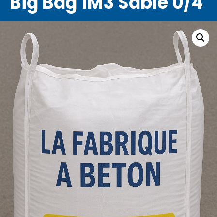
Big Bag 1M3 Sable 0/4