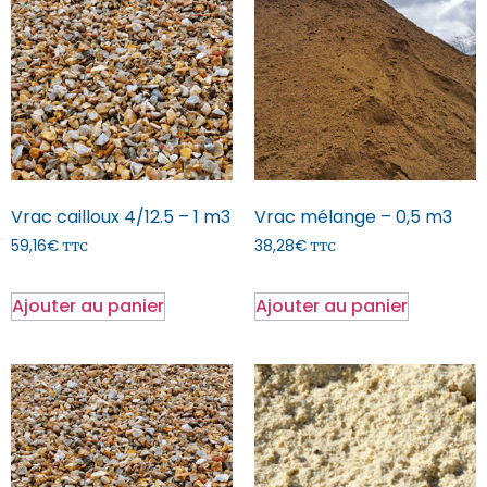
Vrac cailloux 4/12.5 – 1 m3
Vrac mélange – 0,5 m3
59,16
€
38,28
€
TTC
TTC
Ajouter au panier
Ajouter au panier