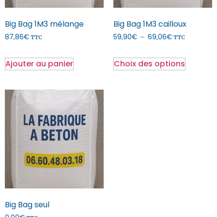
Big Bag 1M3 mélange
Big Bag 1M3 cailloux
87,86
€
59,90
€
69,06
€
–
TTC
TTC
Ajouter au panier
Choix des options
Big Bag seul