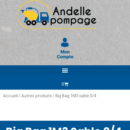
0
Accueil
Autres produits
/
/ Big Bag 1M3 sable 0/4