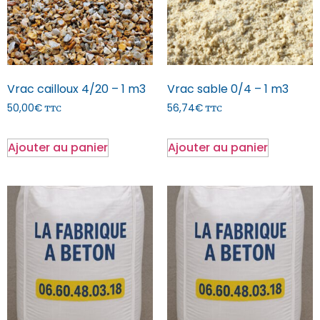
Vrac cailloux 4/20 – 1 m3
Vrac sable 0/4 – 1 m3
50,00
€
56,74
€
TTC
TTC
Ajouter au panier
Ajouter au panier