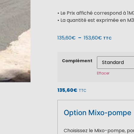
• Le Prix affiché correspond à 1M
• La quantité est exprimée en M3
135,60
€
–
153,60
€
TTC
Complément
Effacer
135,60
€
TTC
Option Mixo-pompe
Choisissez le Mixo-pompe, pou