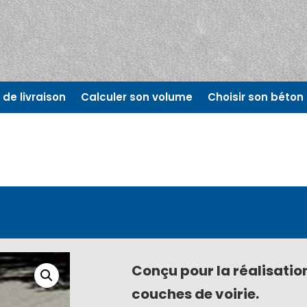
de livraison
Calculer son volume
Choisir son béton
Conçu pour la réalisatio
couches de voirie.