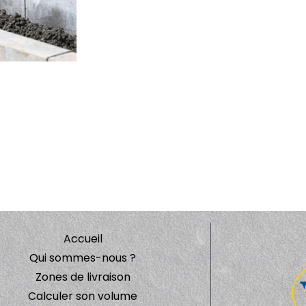
Accueil
Qui sommes-nous ?
Zones de livraison
Calculer son volume