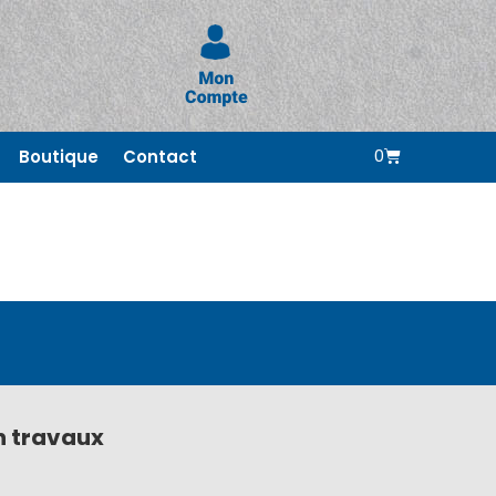
0
Boutique
Contact
n travaux