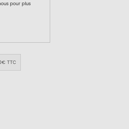
nous pour plus
0
€
TTC