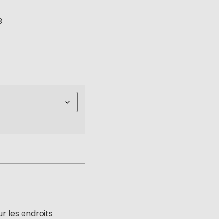
3
r les endroits