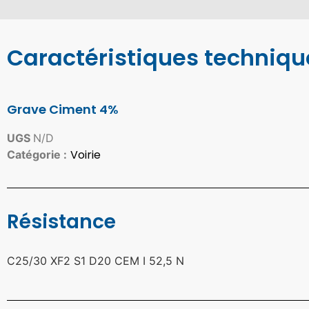
Caractéristiques techniqu
Grave Ciment 4%
UGS
N/D
Voirie
Catégorie :
Résistance
C25/30 XF2 S1 D20 CEM I 52,5 N