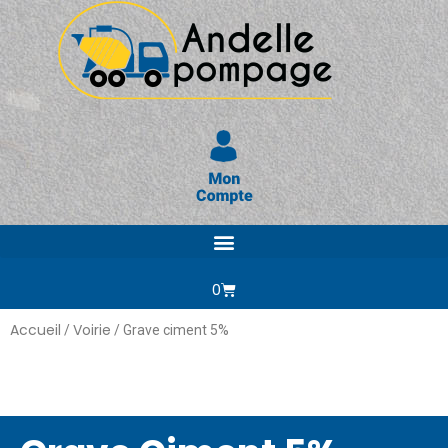
0
Accueil
Voirie
/
/ Grave ciment 5%